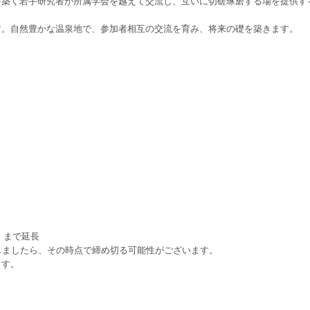
を築く若手研究者が所属学会を越えて交流し、互いに切磋琢磨する場を提供す
す。自然豊かな温泉地で、参加者相互の交流を育み、将来の礎を築きます。
）まで延長
しましたら、その時点で締め切る可能性がございます。
ます。