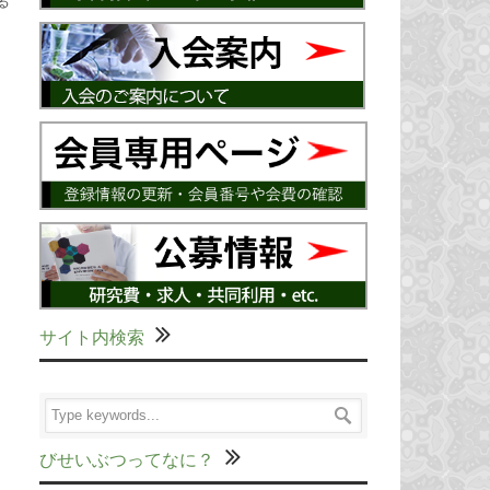
る
サイト内検索
びせいぶつってなに？