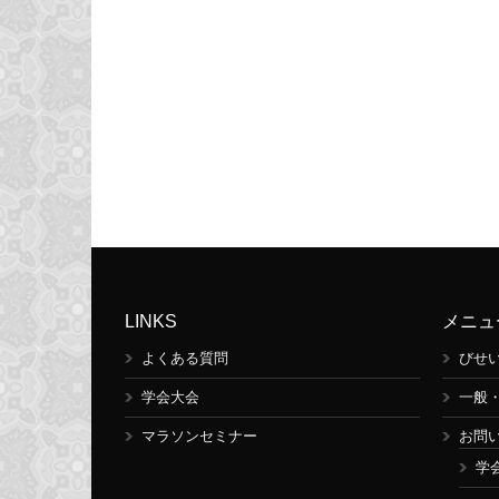
LINKS
メニュ
よくある質問
びせ
学会大会
一般
マラソンセミナー
お問
学