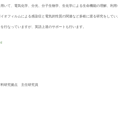
を用いて、電気化学、分光、分子生物学、生化学による生命機能の理解、利用
バイオフィルムによる感染症と電気的性質の関連など多岐に渡る研究をしてい
ンを行なっていますが、英語上達のサポートも行います。
ml
材料研究拠点 主任研究員