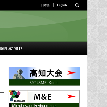
日本語
English
IONAL ACTIVITIES