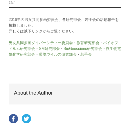
Off
2016年の男女共同参画委員会、各研究部会、若手会の活動報告を
掲載しました。
詳しくは以下リンクからご覧ください。
男女共同参画ダイバーシティー委員会
・
教育研究部会
・
バイオフ
ィルム研究部会
・
SM研究部会
・
BioGeoscienc研究部会
・
微生物電
気化学研究部会
・
環境ウイルス研究部会
・
若手会
About the Author