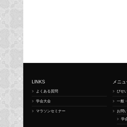
LINKS
メニュ
よくある質問
びせ
学会大会
一般
マラソンセミナー
お問
学