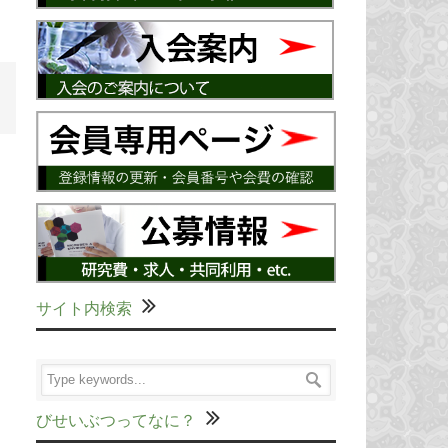
サイト内検索
びせいぶつってなに？