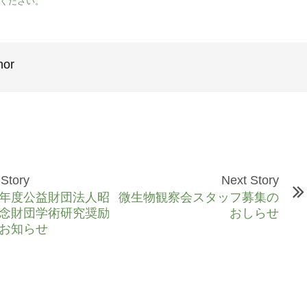
ください。
hor
 Story
Next Story
年度公益財団法人昭
微生物観察会スタッフ募集の
念財団学術研究奨励
おしらせ
お知らせ