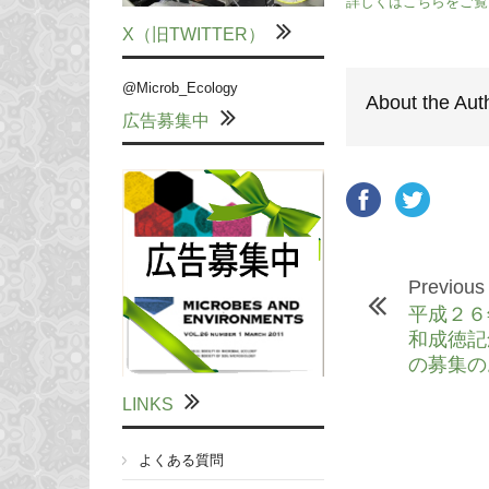
詳しくはこちらをご覧
X（旧TWITTER）
@Microb_Ecology
About the Aut
広告募集中
Previous
平成２６
和成徳記
の募集の
LINKS
よくある質問