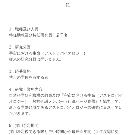
記
1．職種及び人員
特任助教及び特任研究員 若干名
2．研究分野
宇宙における生命（アストロバイオロジー）
従来の研究分野は問いません。
3．応募資格
博士の学位を有する者
4．研究・業務内容
自然科学研究機構の教員及び「宇宙における生命（アストロバイ
オロジー）」教授会議メンバー（組織ページ参照）と協力して、
新たな学際領域であるアストロバイオロジーの研究に専念してい
ただきます。
5．採用予定期間
採用決定後できる限り早い時期から最長５年間（１年度毎に更