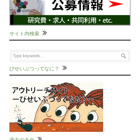
サイト内検索
びせいぶつってなに？
過去の大会