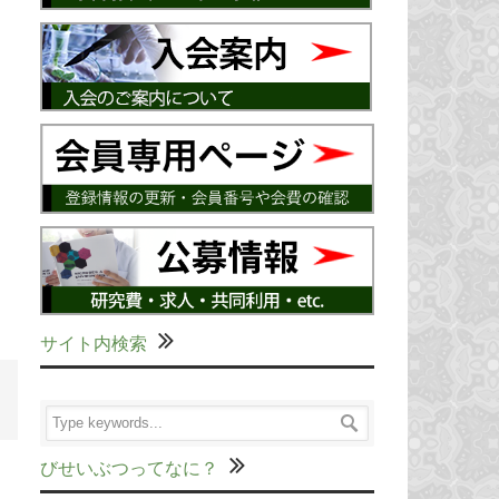
サイト内検索
びせいぶつってなに？