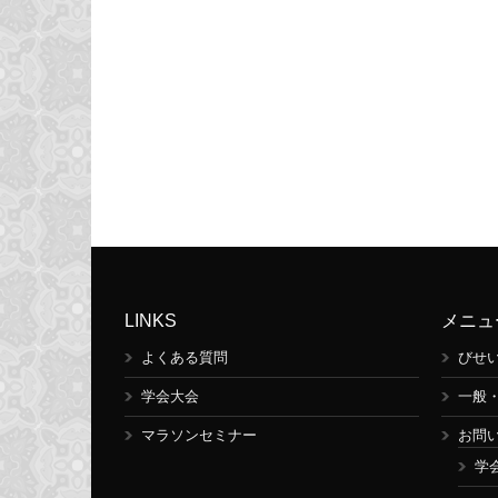
LINKS
メニュ
よくある質問
びせ
学会大会
一般
マラソンセミナー
お問
学