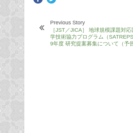
Previous Story
［JST／JICA］ 地球規模課題対
学技術協力プログラム（SATREP
9年度 研究提案募集について（予