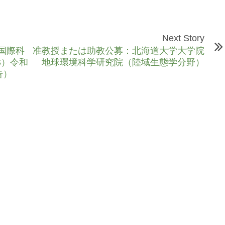
Next Story
応国際科
准教授または助教公募：北海道大学大学院
S）令和
地球環境科学研究院（陸域生態学分野）
告）