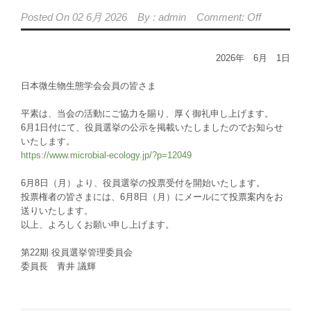
Posted On
02 6月 2026
By :
admin
Comment: Off
2026年 6月 1日
日本微生物生態学会会員の皆さま
平素は、当会の活動にご協力を賜り、厚く御礼申し上げます。
6月1日付にて、役員選挙の公示を掲載いたしましたのでお知らせ
いたします。
https://www.microbial-ecology.jp/?p=12049
6月8日（月）より、役員選挙の投票受付を開始いたします。
投票権者の皆さまには、6月8日（月）にメールにて投票案内をお
送りいたします。
以上、よろしくお願い申し上げます。
第22期 役員選挙管理委員会
委員長 青井 議輝