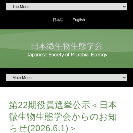
日本語
English
第22期役員選挙公示＜日本
微生物生態学会からのお知
らせ(2026.6.1)＞