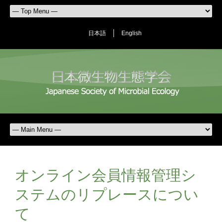
日本語
English
オンライン会員情報管理シ
ステムのリプレースについ
て