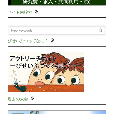
サイト内検索
びせいぶつってなに？
過去の大会