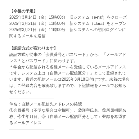
【今後の予定】
2025年3月14日（金）15時00分 旧システム（e-naf）をクローズ
2025年3月21日（金）11時00分 新システム（clara）をオープン
2025年3月21日（金）11時00分 新システムへの初回ログインに
関するメールを送信
【認証方式が変わります】
認証方式が従来の「会員番号とパスワード」から、「メールアド
レス＊とパスワード」に変わります。
＊学会から配信される各種メールを受信しているメールアドレス
です。システム上は［自動メール配信区分］」として登録されて
います。直近の配信メールは2025年3月18日付けです。未着の場合
は、ご登録内容を確認致しますので、下記情報をメールでお知ら
せください。
———————————
件名：自動メール配信先アドレスの確認
①会員番号（不明な場合は空欄可）、②漢字氏名、③所属機関名
称、④生年月日、⑤（自動メール配信区分として）登録を希望す
るメールアドレス
———————————