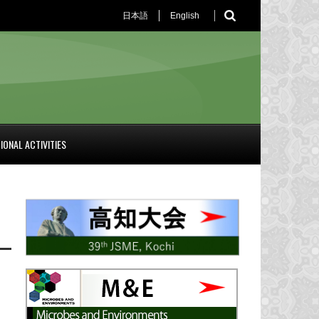
日本語
English
IONAL ACTIVITIES