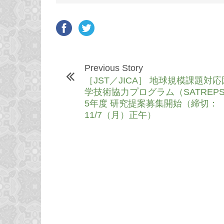
Previous Story
［JST／JICA］ 地球規模課題対
学技術協力プログラム（SATREPS
5年度 研究提案募集開始（締切：
11/7（月）正午）