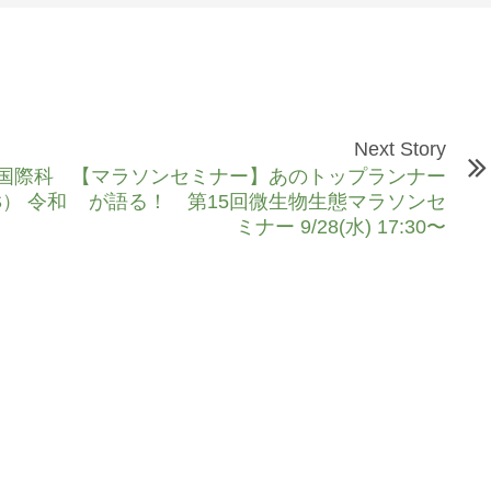
Next Story
応国際科
【マラソンセミナー】あのトップランナー
） 令和
が語る！ 第15回微生物生態マラソンセ
ミナー 9/28(水) 17:30〜