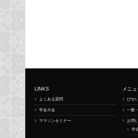
LINKS
メニュ
よくある質問
びせ
学会大会
一般
マラソンセミナー
お問
学