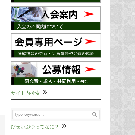
サイト内検索
びせいぶつってなに？