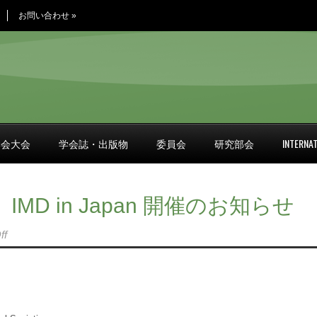
お問い合わせ
»
学会大会
学会誌・出版物
委員会
研究部会
INTERNAT
MD in Japan 開催のお知らせ
ff