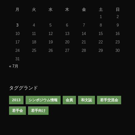
月
火
水
木
金
土
日
1
2
3
4
5
6
7
8
9
10
11
12
13
14
15
16
17
18
19
20
21
22
23
24
25
26
27
28
29
30
31
« 7月
タググランド
2013
シンポジウム情報
会員
和文誌
若手交流会
若手会
若手向け