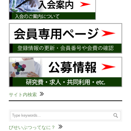
サイト内検索
びせいぶつってなに？