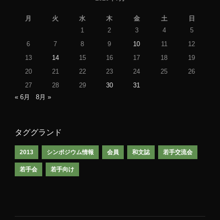
月
火
水
木
金
土
日
1
2
3
4
5
6
7
8
9
10
11
12
13
14
15
16
17
18
19
20
21
22
23
24
25
26
27
28
29
30
31
« 6月
8月 »
タググランド
2013
シンポジウム情報
会員
和文誌
若手交流会
若手会
若手向け