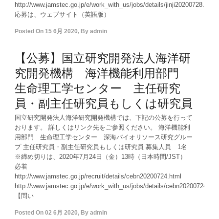
http://www.jamstec.go.jp/e/work_with_us/jobs/details/jinji20200728.html
応募は、ウェブサイト（英語版）
Posted On
15 6月 2020
,
By
admin
【公募】国立研究開発法人海洋研
究開発機構 海洋機能利用部門
生命理工学センター 主任研究
員・副主任研究員もしくは研究員
国立研究開発法人海洋研究開発機構では、下記の公募を行って
おります。 詳しくはリンク先をご参照ください。 海洋機能利
用部門 生命理工学センター 深海バイオリソース研究グルー
プ 主任研究員・副主任研究員もしくは研究員 募集人員 1名
※締め切りは、2020年7月24日（金）13時（日本時間/JST）
必着
http://www.jamstec.go.jp/recruit/details/cebn20200724.html
http://www.jamstec.go.jp/e/work_with_us/jobs/details/cebn20200724.htm
【問い
Posted On
02 6月 2020
,
By
admin