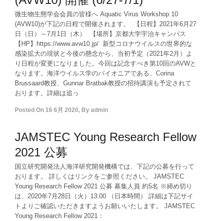
微生物生態学会会員の皆様へ Aquatic Virus Workshop 10
(AVW10)が下記の日程で開催されます。 【日程】2021年6月27
日（日）～7月1日（木） 【場所】京都大学宇治キャンパス
【HP】https://www.avw10.jp/ 新型コロナウイルスの世界的な
感染拡大の現状と今後の懸念から、当初予定（2021年2月）よ
り日程が変更になりました。今回は記念すべき第10回のAVWと
なります。海洋ウイルス学のパイオニアである、Corina
Brussaard教授、Gunnar Bratbak教授の招待講演も予定されて
おります。詳細は追っ
Posted On
16 6月 2020
,
By
admin
JAMSTEC Young Research Fellow
2021 公募
国立研究開発法人海洋研究開発機構では、下記の公募を行って
おります。 詳しくはリンクをご参照ください。 JAMSTEC
Young Research Fellow 2021 公募 募集人員 約5名 ※締め切り
は、2020年7月28日（火）13:00 （日本時間） 詳細は下記サイ
トよりご確認いただきますようお願いいたします。 JAMSTEC
Young Research Fellow 2021：