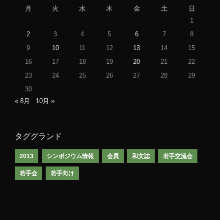
月
火
水
木
金
土
日
1
2
3
4
5
6
7
8
9
10
11
12
13
14
15
16
17
18
19
20
21
22
23
24
25
26
27
28
29
30
« 8月
10月 »
タググランド
2013
シンポジウム情報
会員
和文誌
若手交流会
若手会
若手向け