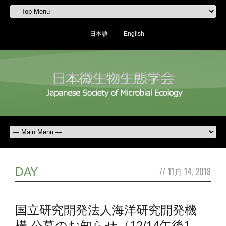
日本語
English
DAY
//
11月 14, 2018
国立研究開発法人海洋研究開発機
構 公募のお知らせ（12/14午後1