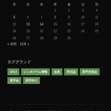
月
火
水
木
金
土
日
1
2
3
4
5
6
7
8
9
10
11
12
13
14
15
16
17
18
19
20
21
22
23
24
25
26
27
28
29
30
« 10月
12月 »
タググランド
2013
シンポジウム情報
会員
和文誌
若手交流会
若手会
若手向け