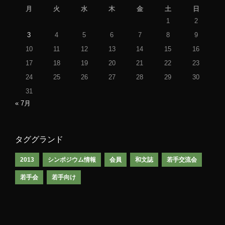
月
火
水
木
金
土
日
1
2
3
4
5
6
7
8
9
10
11
12
13
14
15
16
17
18
19
20
21
22
23
24
25
26
27
28
29
30
31
« 7月
タググランド
2013
シンポジウム情報
会員
和文誌
若手交流会
若手会
若手向け