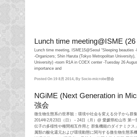
Lunch time meeting@ISME (26
Lunch time meeting, ISME15@Seoul “Sleeping beauties -Do
-Organizers; Shin Haruta (Tokyo Metropolitan University),
University) -room R1A in COEX center -Tuesday 26 Augus
importance and
Posted On
19 8月 2014
,
By
Socio-microbe部会
NGiME (Next Generation in Mic
強会
微生物生態系の世界観：環境や社会を変える分子から群
2014年2月23日（日）－24日（月）@ 愛媛県松山市 
伝子の多様性や種間相互作用と 群集機能のダイナミクス
属類の酸化還元および環境動態に関与する微生物生態系機能」 2月