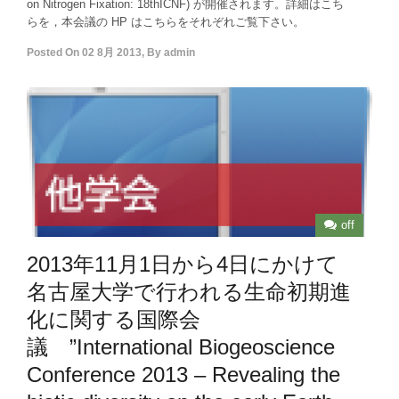
on Nitrogen Fixation: 18thICNF) が開催されます。詳細はこち
らを，本会議の HP はこちらをそれぞれご覧下さい。
Posted On
02 8月 2013
,
By
admin
off
2013年11月1日から4日にかけて
名古屋大学で行われる生命初期進
化に関する国際会
議 ”International Biogeoscience
Conference 2013 – Revealing the