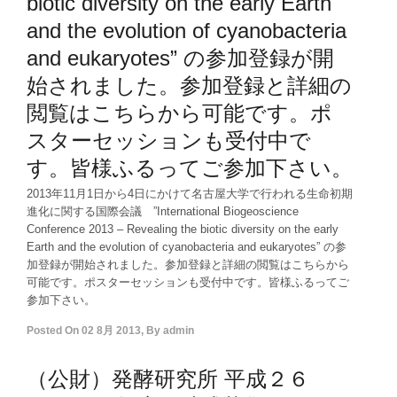
biotic diversity on the early Earth
and the evolution of cyanobacteria
and eukaryotes” の参加登録が開
始されました。参加登録と詳細の
閲覧はこちらから可能です。ポ
スターセッションも受付中で
す。皆様ふるってご参加下さい。
2013年11月1日から4日にかけて名古屋大学で行われる生命初期
進化に関する国際会議 ”International Biogeoscience
Conference 2013 – Revealing the biotic diversity on the early
Earth and the evolution of cyanobacteria and eukaryotes” の参
加登録が開始されました。参加登録と詳細の閲覧はこちらから
可能です。ポスターセッションも受付中です。皆様ふるってご
参加下さい。
Posted On
02 8月 2013
,
By
admin
（公財）発酵研究所 平成２６