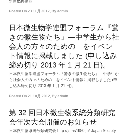
県自然博物館
Posted On
23 11月 2012
,
By
admin
日本微生物学連盟フォーラム『驚
きの微生物たち』—中学生から社
会人の方々のための—をイベン
ト情報に掲載しました (申し込み
締め切り 2013 年 1 月 21 日)。
日本微生物学連盟フォーラム『驚きの微生物たち』—中学生か
ら社会人の方々のための—をイベント情報に掲載しました (申
し込み締め切り 2013 年 1 月 21 日)。
Posted On
21 10月 2012
,
By
admin
第 32 回日本微生物系統分類研究
会年次大会開催のお知らせ
日本微生物系統分類研究会 http://jsms1980.jp/ Japan Society