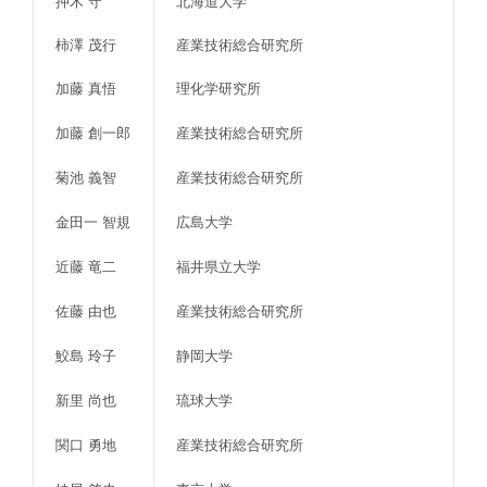
押木 守
北海道大学
柿澤 茂行
産業技術総合研究所
加藤 真悟
理化学研究所
加藤 創一郎
産業技術総合研究所
菊池 義智
産業技術総合研究所
金田一 智規
広島大学
近藤 竜二
福井県立大学
佐藤 由也
産業技術総合研究所
鮫島 玲子
静岡大学
新里 尚也
琉球大学
関口 勇地
産業技術総合研究所