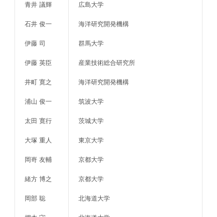
青井 議輝
広島大学
石井 俊一
海洋研究開発機構
伊藤 司
群馬大学
伊藤 英臣
産業技術総合研究所
井町 寛之
海洋研究開発機構
浦山 俊一
筑波大学
太田 寛行
茨城大学
大塚 重人
東京大学
岡嵜 友輔
京都大学
緒方 博之
京都大学
岡部 聡
北海道大学