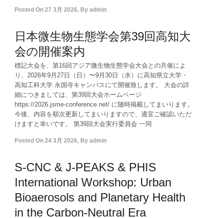
Posted On
27 3月 2026
,
By
admin
日本微生物生態学会第39回高知大
会の開催案内
標記大会を、第16回アジア微生物生態学会大会との共催によ
り、2026年9月27日（日）〜9月30日（水）に高知県立大学・
高知工科大学 永国寺キャンパスにて開催致します。 大会の詳
細につきましては、第39回大会ホームページ
https://2026.jsme-conference.net/ に随時掲載してまいります。
今後、内容を順次更新してまいりますので、適宜ご確認いただ
けますと幸いです。 第39回大会実行委員会 一同
Posted On
24 3月 2026
,
By
admin
S-CNC & J-PEAKS & PHIS
International Workshop: Urban
Bioaerosols and Planetary Health
in the Carbon-Neutral Era