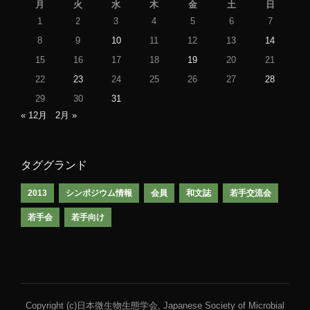
月
火
水
木
金
土
日
1
2
3
4
5
6
7
8
9
10
11
12
13
14
15
16
17
18
19
20
21
22
23
24
25
26
27
28
29
30
31
« 12月
2月 »
タググランド
2013
シンポジウム情報
会員
和文誌
若手交流会
若手会
若手向け
Copyright (c)日本微生物生態学会, Japanese Society of Microbial