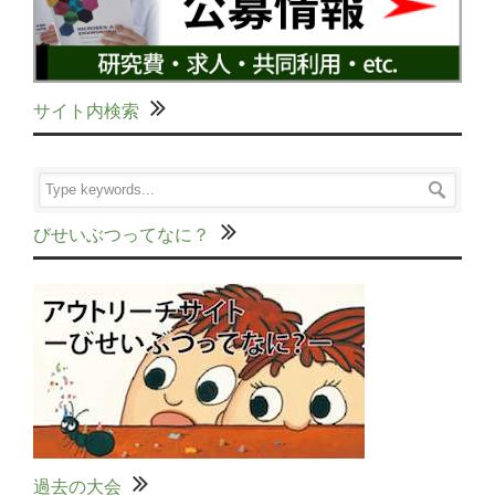
サイト内検索
びせいぶつってなに？
過去の大会