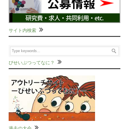
サイト内検索
びせいぶつってなに？
過去の大会