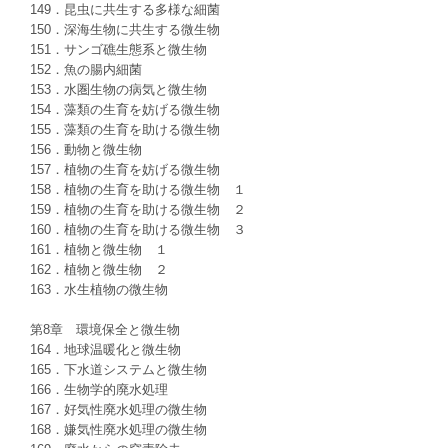
149．昆虫に共生する多様な細菌
150．深海生物に共生する微生物
151．サンゴ礁生態系と微生物
152．魚の腸内細菌
153．水圏生物の病気と微生物
154．藻類の生育を妨げる微生物
155．藻類の生育を助ける微生物
156．動物と微生物
157．植物の生育を妨げる微生物
158．植物の生育を助ける微生物 １
159．植物の生育を助ける微生物 ２
160．植物の生育を助ける微生物 ３
161．植物と微生物 １
162．植物と微生物 ２
163．水生植物の微生物
第8章 環境保全と微生物
164．地球温暖化と微生物
165．下水道システムと微生物
166．生物学的廃水処理
167．好気性廃水処理の微生物
168．嫌気性廃水処理の微生物