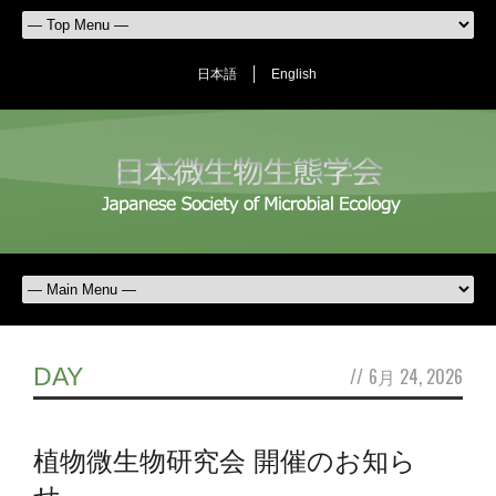
日本語
English
DAY
//
6月 24, 2026
植物微生物研究会 開催のお知ら
せ