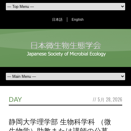
日本語
English
DAY
//
5月 28, 2026
静岡大学理学部 生物科学科 （微
生物学）助教または講師の公募