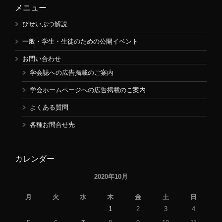
メニュー
びせいぶつ解説
一般・学生・生徒のための公開イベント
お問い合わせ
学会誌への広告掲載のご案内
学会ホームページへの広告掲載のご案内
よくある質問
各種お問合せ先
カレンダー
2020年10月
月
火
水
木
金
土
日
1
2
3
4