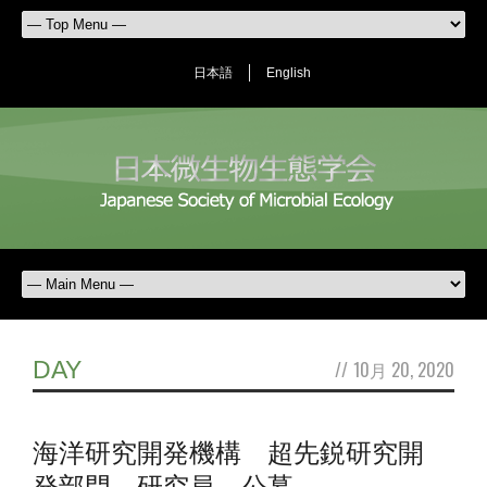
日本語
English
DAY
//
10月 20, 2020
海洋研究開発機構 超先鋭研究開
発部門 研究員 公募