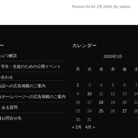
Posted On
02 3月 2020
,
By
admin
ー
カレンダー
いぶつ解説
2020年3月
・学生・生徒のための公開イベント
月
火
水
木
金
い合わせ
2
3
4
5
6
7
会誌への広告掲載のご案内
9
10
11
12
13
1
会ホームページへの広告掲載のご案内
16
17
18
19
20
2
くある質問
23
24
25
26
27
2
種お問合せ先
30
31
« 2月
4月 »