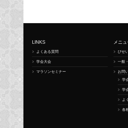
LINKS
メニュ
よくある質問
びせ
学会大会
一般
マラソンセミナー
お問
学
学
よ
各