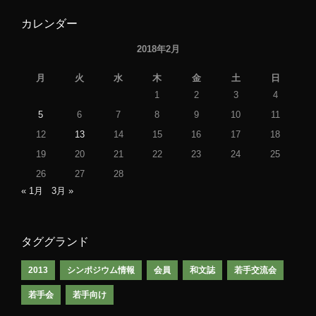
カレンダー
2018年2月
月
火
水
木
金
土
日
1
2
3
4
5
6
7
8
9
10
11
12
13
14
15
16
17
18
19
20
21
22
23
24
25
26
27
28
« 1月
3月 »
タググランド
2013
シンポジウム情報
会員
和文誌
若手交流会
若手会
若手向け