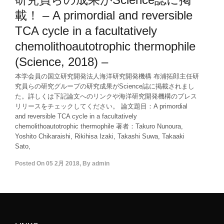
載！ – A primordial and reversible
TCA cycle in a facultatively
chemolithoautotrophic thermophile
(Science, 2018) –
本学会員の国立研究開発法人海洋研究開発機構 布浦拓郎主任研
究員らの研究グループの研究成果がScience誌に掲載されまし
た。詳しくは下記論文へのリンクや海洋研究開発機構のプレス
リリースをチェックしてください。 論文題目：A primordial
and reversible TCA cycle in a facultatively
chemolithoautotrophic thermophile 著者：Takuro Nunoura,
Yoshito Chikaraishi, Rikihisa Izaki, Takashi Suwa, Takaaki
Sato,
Posted On
05 2月 2018
,
By
admin