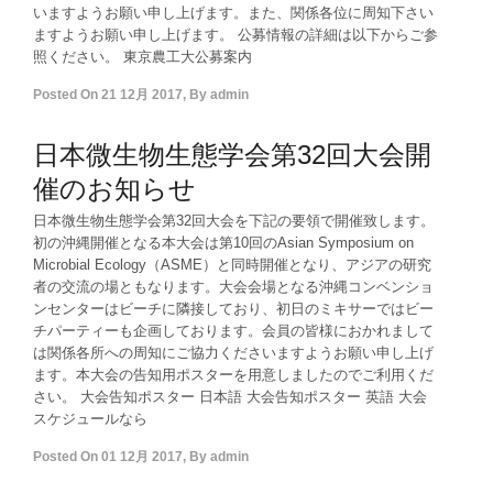
いますようお願い申し上げます。また、関係各位に周知下さい
ますようお願い申し上げます。 公募情報の詳細は以下からご参
照ください。 東京農工大公募案内
Posted On
21 12月 2017
,
By
admin
日本微生物生態学会第32回大会開
催のお知らせ
日本微生物生態学会第32回大会を下記の要領で開催致します。
初の沖縄開催となる本大会は第10回のAsian Symposium on
Microbial Ecology（ASME）と同時開催となり、アジアの研究
者の交流の場ともなります。大会会場となる沖縄コンベンショ
ンセンターはビーチに隣接しており、初日のミキサーではビー
チパーティーも企画しております。会員の皆様におかれまして
は関係各所への周知にご協力くださいますようお願い申し上げ
ます。本大会の告知用ポスターを用意しましたのでご利用くだ
さい。 大会告知ポスター 日本語 大会告知ポスター 英語 大会
スケジュールなら
Posted On
01 12月 2017
,
By
admin