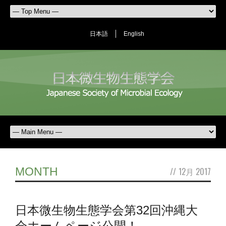
日本語
English
MONTH
//
12月 2017
日本微生物生態学会第32回沖縄大
会ホームページ公開！