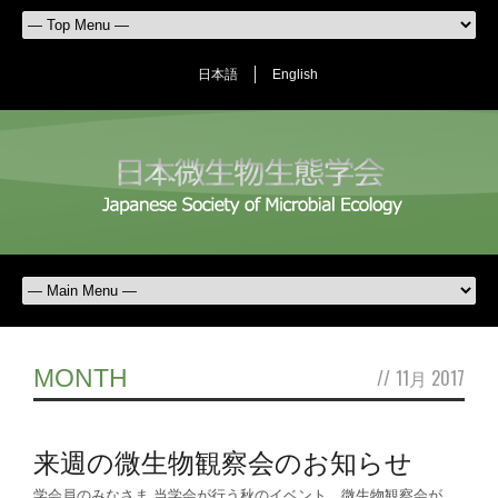
日本語
English
MONTH
//
11月 2017
来週の微生物観察会のお知らせ
学会員のみなさま 当学会が行う秋のイベント、微生物観察会が