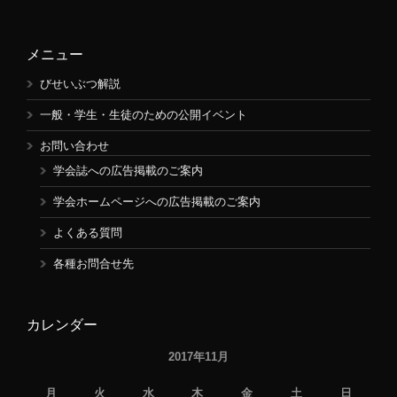
メニュー
びせいぶつ解説
一般・学生・生徒のための公開イベント
お問い合わせ
学会誌への広告掲載のご案内
学会ホームページへの広告掲載のご案内
よくある質問
各種お問合せ先
カレンダー
2017年11月
月
火
水
木
金
土
日