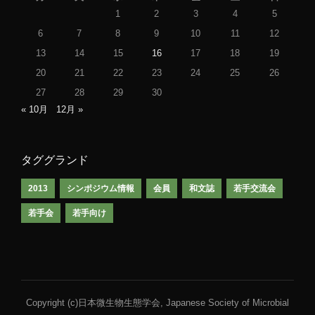
1
2
3
4
5
6
7
8
9
10
11
12
13
14
15
16
17
18
19
20
21
22
23
24
25
26
27
28
29
30
« 10月
12月 »
タググランド
2013
シンポジウム情報
会員
和文誌
若手交流会
若手会
若手向け
Copyright (c)日本微生物生態学会, Japanese Society of Microbial