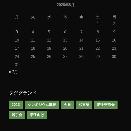
2026年8月
月
火
水
木
金
土
日
1
2
3
4
5
6
7
8
9
10
11
12
13
14
15
16
17
18
19
20
21
22
23
24
25
26
27
28
29
30
31
« 7月
タググランド
2013
シンポジウム情報
会員
和文誌
若手交流会
若手会
若手向け