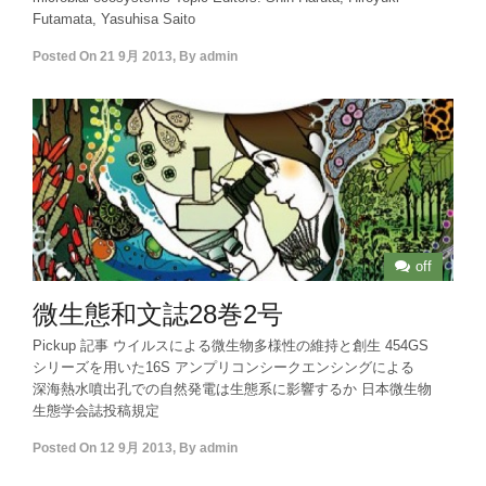
Futamata, Yasuhisa Saito
Posted On
21 9月 2013
,
By
admin
off
微生態和文誌28巻2号
Pickup 記事 ウイルスによる微生物多様性の維持と創生 454GS
シリーズを用いた16S アンプリコンシークエンシングによる
深海熱水噴出孔での自然発電は生態系に影響するか 日本微生物
生態学会誌投稿規定
Posted On
12 9月 2013
,
By
admin