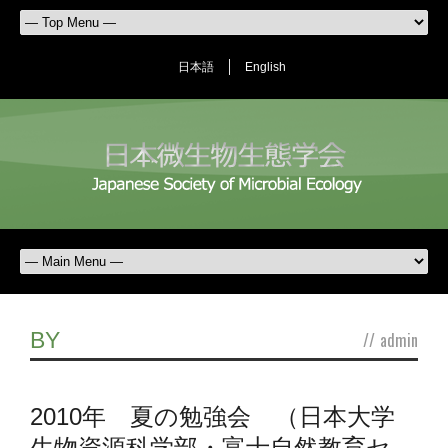
日本語
English
BY
//
admin
2010年 夏の勉強会 （日本大学
生物資源科学部・富士自然教育セ