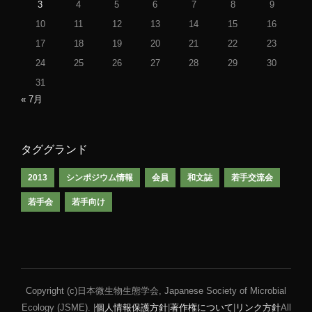
3
4
5
6
7
8
9
10
11
12
13
14
15
16
17
18
19
20
21
22
23
24
25
26
27
28
29
30
31
« 7月
タググランド
2013
シンポジウム情報
会員
和文誌
若手交流会
若手会
若手向け
Copyright (c)日本微生物生態学会, Japanese Society of Microbial
Ecology (JSME). |
個人情報保護方針
|
著作権について
|
リンク方針
All