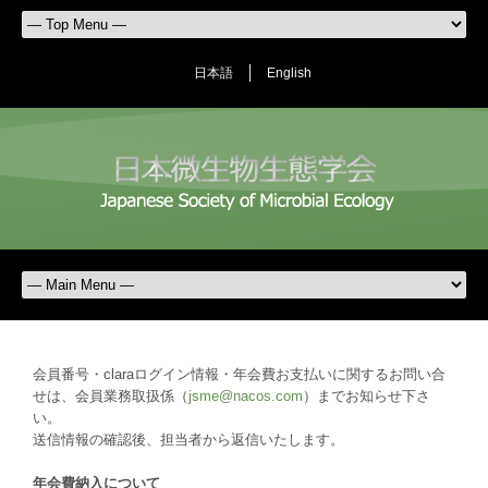
日本語
English
会員番号・claraログイン情報・年会費お支払いに関するお問い合
せは、会員業務取扱係（
jsme@nacos.com
）までお知らせ下さ
い。
送信情報の確認後、担当者から返信いたします。
年会費納入について