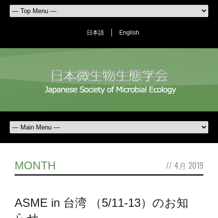
日本語
English
MONTH
//
4月 2019
ASME in 台湾 （5/11-13）のお知
らせ