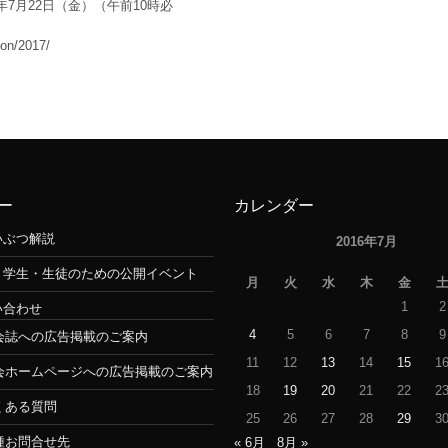
年7月22日（金）（午前10時必
ion/2017/
ー
カレンダー
いぶつ解説
2016年7月
・学生・生徒のための公開イベント
月
火
水
木
金
1
2
い合わせ
4
5
6
7
8
9
会誌への広告掲載のご案内
11
12
13
14
15
1
会ホームページへの広告掲載のご案内
18
19
20
21
22
2
くある質問
25
26
27
28
29
3
種お問合せ先
« 6月
8月 »