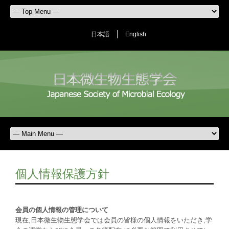
日本語
English
個人情報保護方針
会員の個人情報の管理について
現在,日本微生物生態学会では会員の皆様の個人情報をいただき,学