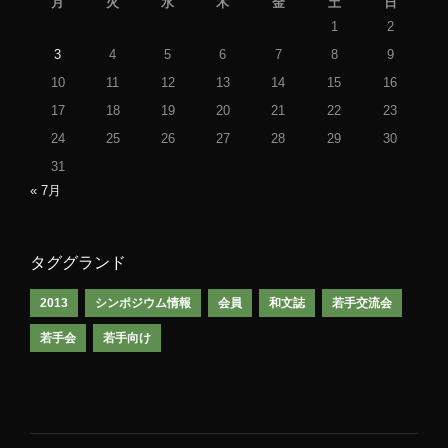
月
火
水
木
金
土
日
1
2
3
4
5
6
7
8
9
10
11
12
13
14
15
16
17
18
19
20
21
22
23
24
25
26
27
28
29
30
31
« 7月
タググランド
2013
シンポジウム情報
会員
和文誌
若手交流会
若手会
若手向け